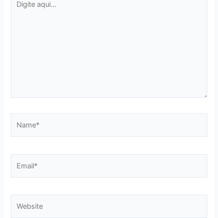
aqui...
Name*
Email*
Website