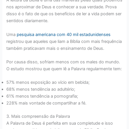
A leitura da Bíblia é uma das maneiras pelas quais podemos
nos aproximar de Deus e conhecer a sua verdade. Prova
disso é o fato de que os benefícios de ler a vida podem ser
sentidos diariamente.
Uma
pesquisa americana com 40 mil estadunidenses
registrou que aqueles que liam a Bíblia com mais frequência
também praticavam mais o ensinamento de Deus.
Por causa disso, sofriam menos com os males do mundo.
O estudo mostrou que quem lê a Palavra regularmente tem:
57% menos exposição ao vício em bebida;
68% menos tendência ao adultério;
61% menos tendência a pornografia;
228% mais vontade de compartilhar a fé.
3. Mais compreensão da Palavra
A Palavra de Deus é perfeita em sua completude e isso