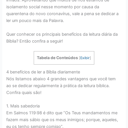
irmãos. Aproveitando que muitos de nós estamos de
isolamento social nesse momento por causa da
quarentena do novo coronavírus, vale a pena se dedicar a
ler um pouco mais da Palavra.
Quer conhecer os principais benefícios da leitura diária da
Bíblia? Então confira a seguir!
Tabela de Conteúdos
[
Exibir
]
4 benefícios de ler a Bíblia diariamente
Nós listamos abaixo 4 grandes vantagens que você tem
ao se dedicar regularmente à prática da leitura bíblica.
Confira quais são!
1. Mais sabedoria
Em Salmos 119:98 é dito que “Os Teus mandamentos me
fazem mais sábio que os meus inimigos; porque, aqueles,
eu os tenho sempre comigo”.