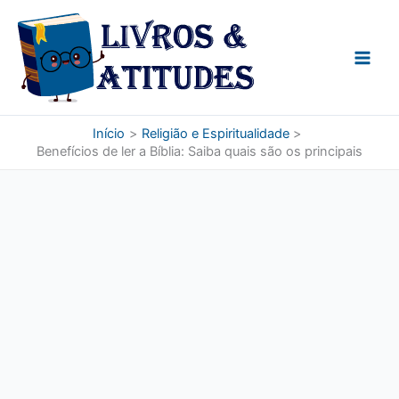
Ir
para
o
conteúdo
Início
Religião e Espiritualidade
Benefícios de ler a Bíblia: Saiba quais são os principais