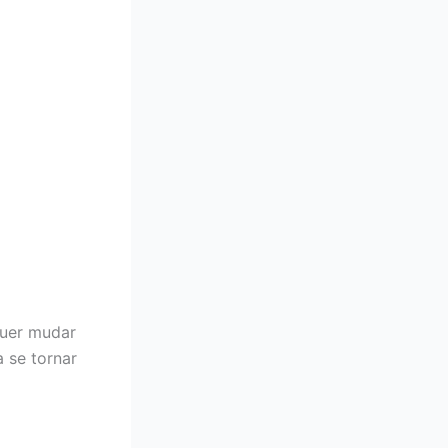
quer mudar
a se tornar