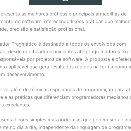
 apresenta as melhores práticas e principais armadilhas do
mento de software, oferecendo lições práticas que melho
de, precisão e satisfação profissional.
dor Pragmático é destinado a todos os envolvidos com
o, desde codificadores iniciantes até programadores expe
esponsáveis por projetos de software. A proposta é oferec
to aplicável que gera resultados rápidos na forma como 
om desenvolvimento.
 vai além de técnicas específicas de programação para a
e e as práticas que diferenciam programadores medianos 
is excelentes.
resenta lições simples mas poderosas que podem ser aplic
nte no dia a dia, independente da linguagem de programa