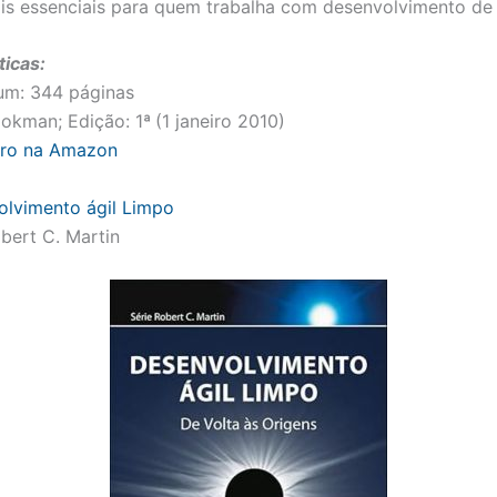
ais essenciais para quem trabalha com desenvolvimento de
ticas:
m: 344 páginas
ookman; Edição: 1ª
(1 janeiro 2010)
vro na Amazon
lvimento ágil Limpo
bert C. Martin