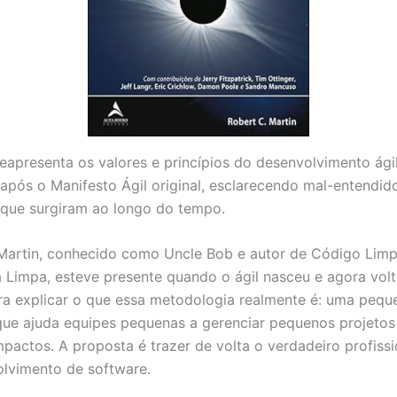
 reapresenta os valores e princípios do desenvolvimento ági
 após o Manifesto Ágil original, esclarecendo mal-entendid
que surgiram ao longo do tempo.
Martin, conhecido como Uncle Bob e autor de Código Lim
a Limpa, esteve presente quando o ágil nasceu e agora volt
ra explicar o que essa metodologia realmente é: uma pequ
 que ajuda equipes pequenas a gerenciar pequenos projeto
pactos. A proposta é trazer de volta o verdadeiro profiss
lvimento de software.