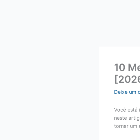
10 Me
[202
Deixe um 
Você está 
neste arti
tornar um 