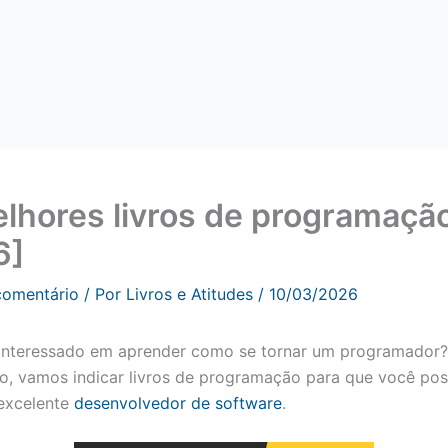
lhores livros de programaçã
6]
comentário
/ Por
Livros e Atitudes
/
10/03/2026
interessado em aprender como se tornar um programador?
go, vamos indicar livros de programação para que você pos
excelente
desenvolvedor de software
.