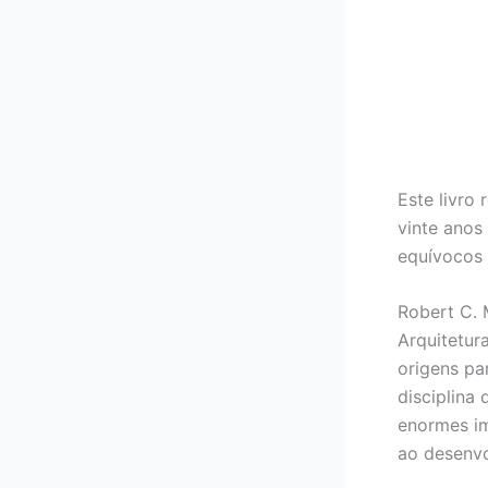
Este livro
vinte anos
equívocos 
Robert C. 
Arquitetur
origens pa
disciplina
enormes im
ao desenvo