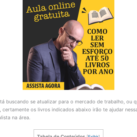
tá buscando se atualizar para o mercado de trabalho, ou 
, certamente os livros indicados abaixo irão te ajudar ness
lista na área.
Tabela de Conteúdos
[
Exibir
]