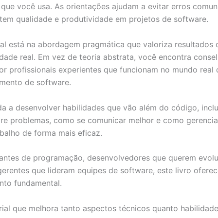
 que você usa. As orientações ajudam a evitar erros comu
m qualidade e produtividade em projetos de software.
ial está na abordagem pragmática que valoriza resultados 
lidade real. Em vez de teoria abstrata, você encontra conse
or profissionais experientes que funcionam no mundo real
mento de software.
uda a desenvolver habilidades que vão além do código, inc
re problemas, como se comunicar melhor e como gerencia
abalho de forma mais eficaz.
antes de programação, desenvolvedores que querem evolu
 gerentes que lideram equipes de software, este livro ofere
nto fundamental.
ial que melhora tanto aspectos técnicos quanto habilidad