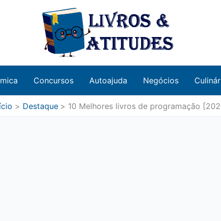
âmica
Concursos
Autoajuda
Negócios
Culinár
ício
Destaque
10 Melhores livros de programação [202