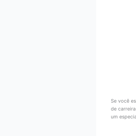
Se você es
de carreira
um especia