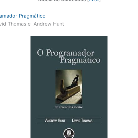
ramador Pragmático
vid Thomas e Andrew Hunt