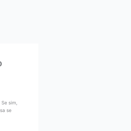
o
 Se sim,
sa se