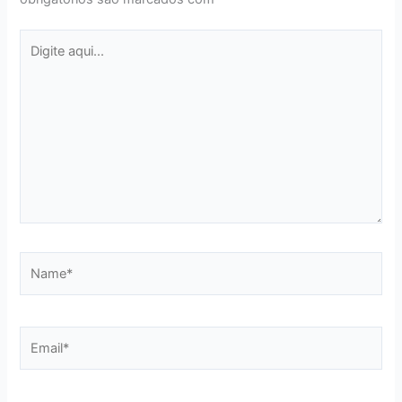
Digite
aqui...
Name*
Email*