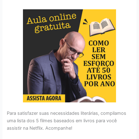
Para satisfazer suas necessidades literárias, compilamos
uma lista dos 5 filmes baseados em livros para você
assistir na Netflix. Acompanhe!