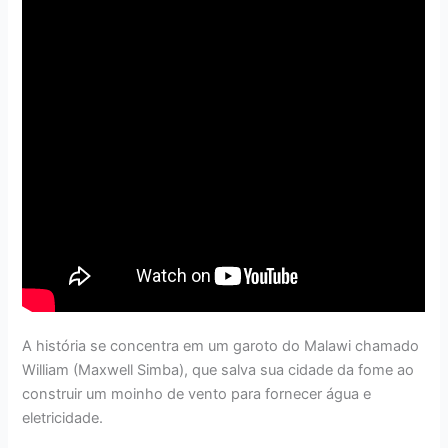
A história se concentra em um garoto do Malawi chamado
William (Maxwell Simba), que salva sua cidade da fome ao
construir um moinho de vento para fornecer água e
eletricidade.