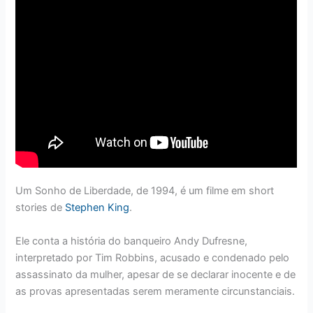
Um Sonho de Liberdade, de 1994, é um filme em short
stories de
Stephen King
.
Ele conta a história do banqueiro Andy Dufresne,
interpretado por Tim Robbins, acusado e condenado pelo
assassinato da mulher, apesar de se declarar inocente e de
as provas apresentadas serem meramente circunstanciais.