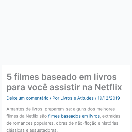
5 filmes baseado em livros
para você assistir na Netflix
Deixe um comentário
/ Por
Livros e Atitudes
/
19/12/2019
Amantes de livros, preparem-se: alguns dos melhores
filmes da Netflix são
filmes baseados em livros
, extraídas
de romances populares, obras de não-ficção e histórias
clássicas e assustadoras.