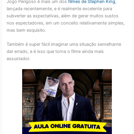
Jogo Perigoso é mais um dos
filmes de Stephen King
,
lançada recentemente, e é realmente excelente para
subverter as expectativas, além de gerar muitos sustos
nos espectadores, em um conceito relativamente simples,
mas bem esquisito.
Também é super fácil imaginar uma situação semelhante
dar errado, e é isso que torna o filme ainda mais
assustador.