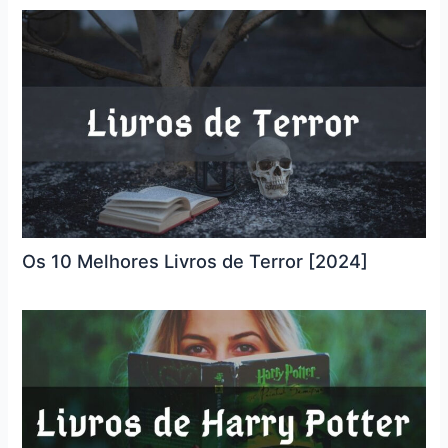
Os 10 Melhores Livros de Terror [2024]