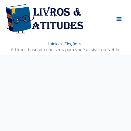
Ir
para
o
conteúdo
Início
Ficção
5 filmes baseado em livros para você assistir na Netflix