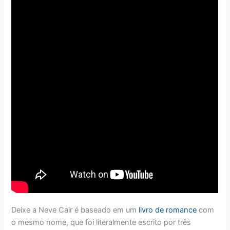
Deixe a Neve Cair é baseado em um
livro de romance
com
o mesmo nome, que foi literalmente escrito por três